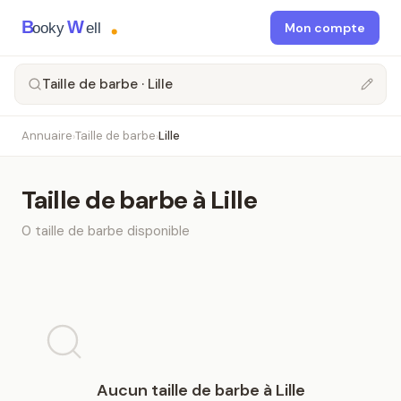
B
W
ooky
ell
Mon compte
Taille de barbe · Lille
Annuaire
Taille de barbe
Lille
›
›
Taille de barbe
à
Lille
0
taille de barbe
disponible
Aucun
taille de barbe
à
Lille