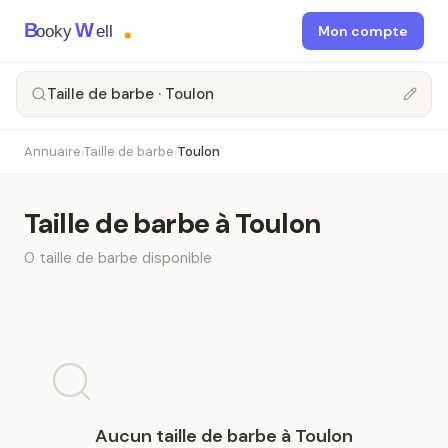
B
W
ooky
ell
Mon compte
Taille de barbe · Toulon
Annuaire
Taille de barbe
Toulon
›
›
Taille de barbe
à
Toulon
0
taille de barbe
disponible
Aucun
taille de barbe
à
Toulon