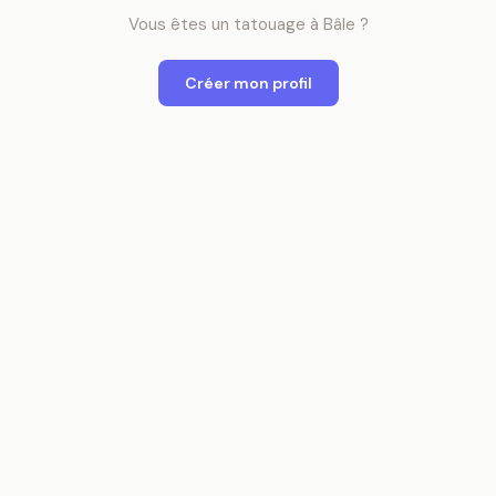
Vous êtes
un
tatouage
à
Bâle
?
Créer mon profil