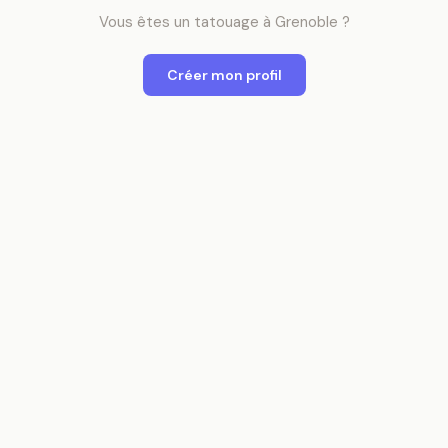
Vous êtes
un
tatouage
à
Grenoble
?
Créer mon profil