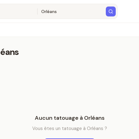
léans
Aucun
tatouage
à
Orléans
Vous êtes
un
tatouage
à
Orléans
?