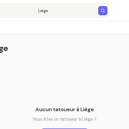
ge
Aucun
tatoueur
à
Liège
Vous êtes
un
tatoueur
à
Liège
?