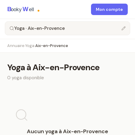
B
W
ooky
ell
Mon compte
Yoga · Aix-en-Provence
Annuaire
Yoga
Aix-en-Provence
›
›
Yoga
à
Aix-en-Provence
0
yoga
disponible
Aucun
yoga
à
Aix-en-Provence