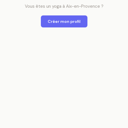
Vous êtes
un
yoga
à
Aix-en-Provence
?
Créer mon profil