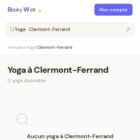
B
W
ooky
ell
Mon compte
Yoga · Clermont-Ferrand
Annuaire
Yoga
Clermont-Ferrand
›
›
Yoga
à
Clermont-Ferrand
0
yoga
disponible
Aucun
yoga
à
Clermont-Ferrand