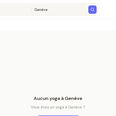
Aucun
yoga
à
Genève
Vous êtes
un
yoga
à
Genève
?