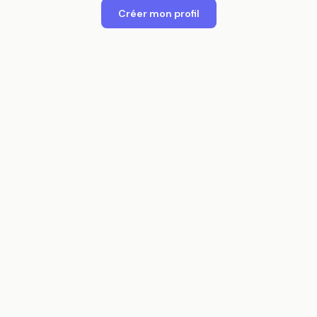
Créer mon profil