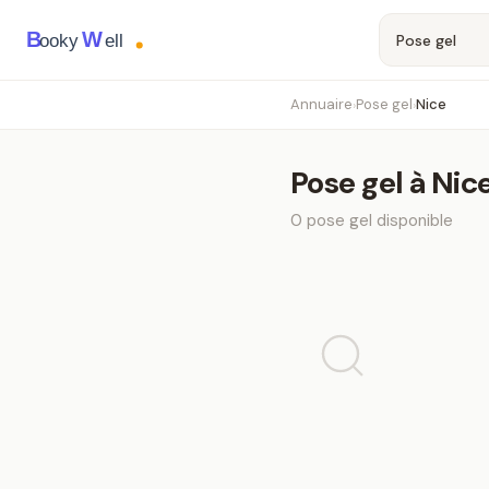
B
W
ooky
ell
Annuaire
Pose gel
Nice
›
›
Pose gel
à
Nic
0
pose gel
disponible