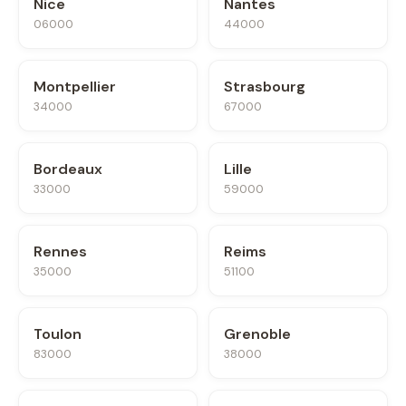
Nice
Nantes
06000
44000
Montpellier
Strasbourg
34000
67000
Bordeaux
Lille
33000
59000
Rennes
Reims
35000
51100
Toulon
Grenoble
83000
38000