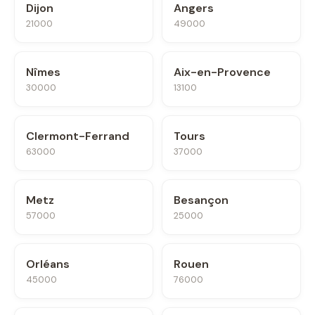
Dijon
Angers
21000
49000
Nîmes
Aix-en-Provence
30000
13100
Clermont-Ferrand
Tours
63000
37000
Metz
Besançon
57000
25000
Orléans
Rouen
45000
76000