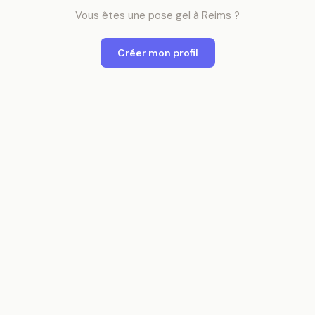
Vous êtes
une
pose gel
à
Reims
?
Créer mon profil