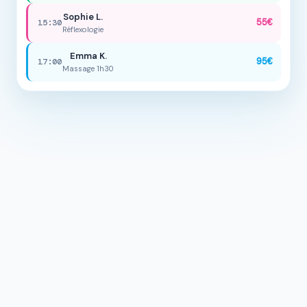
Sophie L.
55€
15:30
Réflexologie
Emma K.
95€
17:00
Massage 1h30